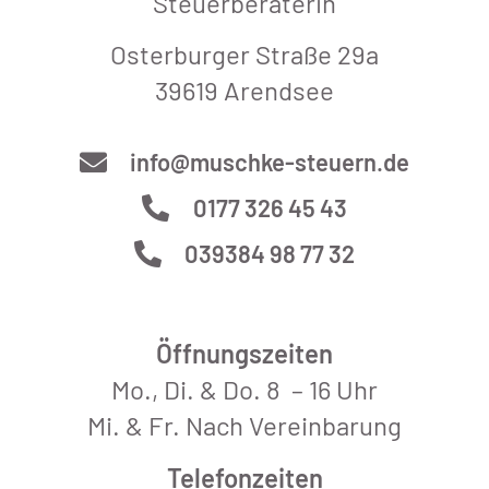
Steuerberaterin
Osterburger Straße 29a
39619 Arendsee
info@muschke-steuern.de
0177 326 45 43
039384 98 77 32
Öffnungszeiten
Mo., Di. & Do. 8 – 16 Uhr
Mi. & Fr. Nach Vereinbarung
Telefonzeiten